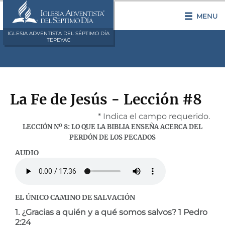
MENU
IGLESIA ADVENTISTA DEL SÉPTIMO DÍA
TEPEYAC
La Fe de Jesús - Lección #8
* Indica el campo requerido.
LECCIÓN Nº 8: LO QUE LA BIBLIA ENSEÑA ACERCA DEL
PERDÓN DE LOS PECADOS
AUDIO
EL ÚNICO CAMINO DE SALVACIÓN
1. ¿Gracias a quién y a qué somos salvos? 1 Pedro
2:24