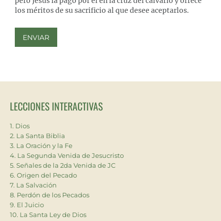
pero Jesús la pagó por él en la cruz del calvario y ofrece
los méritos de su sacrificio al que desee aceptarlos.
LECCIONES INTERACTIVAS
1. Dios
2. La Santa Biblia
3. La Oración y la Fe
4. La Segunda Venida de Jesucristo
5. Señales de la 2da Venida de JC
6. Origen del Pecado
7. La Salvación
8. Perdón de los Pecados
9. El Juicio
10. La Santa Ley de Dios